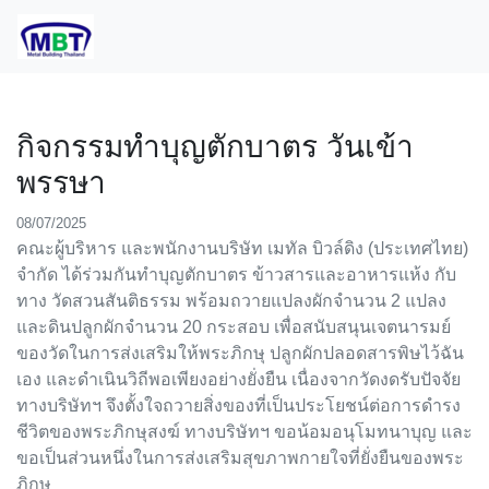
กิจกรรมทำบุญตักบาตร วันเข้า
พรรษา
08/07/2025
คณะผู้บริหาร และพนักงานบริษัท เมทัล บิวล์ดิง (ประเทศไทย)
จำกัด ได้ร่วมกันทำบุญตักบาตร ข้าวสารและอาหารแห้ง กับ
ทาง วัดสวนสันติธรรม พร้อมถวายแปลงผักจำนวน 2 แปลง
และดินปลูกผักจำนวน 20 กระสอบ เพื่อสนับสนุนเจตนารมย์
ของวัดในการส่งเสริมให้พระภิกษุ ปลูกผักปลอดสารพิษไว้ฉัน
เอง และดำเนินวิถีพอเพียงอย่างยั่งยืน เนื่องจากวัดงดรับปัจจัย
ทางบริษัทฯ จึงตั้งใจถวายสิ่งของที่เป็นประโยชน์ต่อการดำรง
ชีวิตของพระภิกษุสงฆ์ ทางบริษัทฯ ขอน้อมอนุโมทนาบุญ และ
ขอเป็นส่วนหนึ่งในการส่งเสริมสุขภาพกายใจที่ยั่งยืนของพระ
ภิกษุ