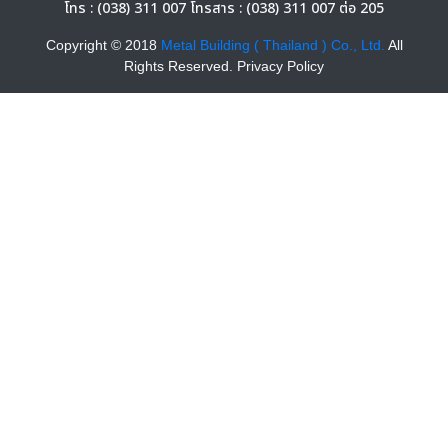
โทร : (038) 311 007 โทรสาร : (038) 311 007 ต่อ 205
Copyright © 2018
Metal Building ( Thailand ) Co., Ltd.
All
Rights Reserved. Privacy Policy